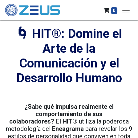
0
🌀 HIT®: Domine el
Arte de la
Comunicación y el
Desarrollo Humano
¿Sabe qué impulsa realmente el
comportamiento de sus
colaboradores?
El
HIT®
utiliza la poderosa
metodología del
Eneagrama
para revelar los 9
estilos de personalidad que conviven en toda