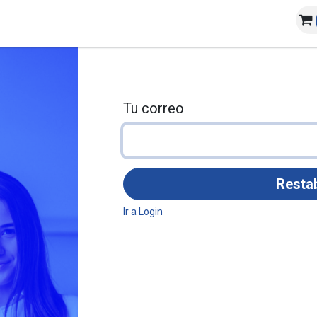
Empresas
Registro
Contáctenos
Blog
Tu correo
Restab
Ir a Login