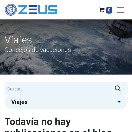
0
Viajes
Consejos de vacaciones
Viajes
Todavía no hay